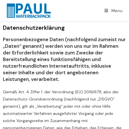
Menu
Datenschutzerklärung
Personenbezogene Daten (nachfolgend zumeist nur
„Daten“ genannt) werden von uns nur im Rahmen
der Erforderlichkeit sowie zum Zwecke der
Bereitstellung eines funktionsfähigen und
nutzerfreundlichen Internetauftritts, inklusive
seiner Inhalte und der dort angebotenen
Leistungen, verarbeitet.
Gemäß Art. 4 Ziffer 1. der Verordnung (EU) 2016/679, also der
Datenschutz-Grundverordnung (nachfolgend nur „DSGVO“
genannt), gilt als „Verarbeitung“ jeder mit oder ohne Hilfe
automatisierter Verfahren ausgeführter Vorgang oder jede
solche Vorgangsreihe im Zusammenhang mit
personenbezogenen Daten, wie das Erheben, das Erfassen, die