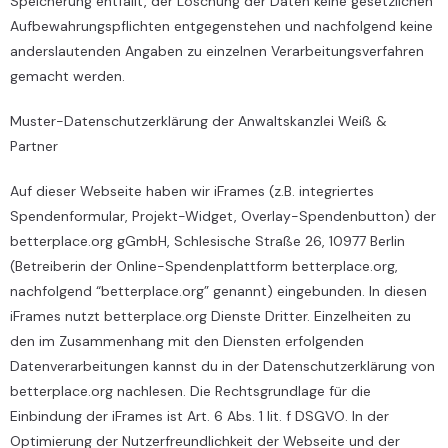
Speicherung entfällt, der Löschung der Daten keine gesetzlichen
Aufbewahrungspflichten entgegenstehen und nachfolgend keine
anderslautenden Angaben zu einzelnen Verarbeitungsverfahren
gemacht werden.
Muster-Datenschutzerklärung
der
Anwaltskanzlei Weiß &
Partner
Auf dieser Webseite haben wir iFrames (z.B. integriertes
Spendenformular, Projekt-Widget, Overlay-Spendenbutton) der
betterplace.org gGmbH, Schlesische Straße 26, 10977 Berlin
(Betreiberin der Online-Spendenplattform betterplace.org,
nachfolgend “betterplace.org” genannt) eingebunden. In diesen
iFrames nutzt betterplace.org Dienste Dritter. Einzelheiten zu
den im Zusammenhang mit den Diensten erfolgenden
Datenverarbeitungen kannst du in der
Datenschutzerklärung von
betterplace.org
nachlesen. Die Rechtsgrundlage für die
Einbindung der iFrames ist Art. 6 Abs. 1 lit. f DSGVO. In der
Optimierung der Nutzerfreundlichkeit der Webseite und der